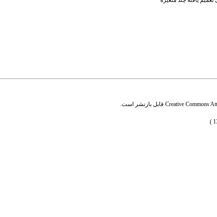
میم یافته چند متغیره
Creative Commons Attr
قابل بازنشر است.