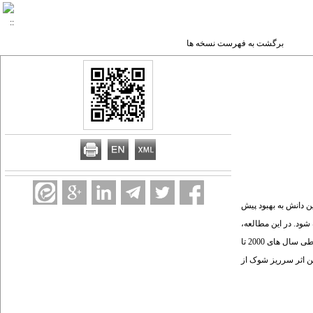
برگشت به فهرست نسخه ها
ن دانش به بهبود پیش
ود. در این مطالعه،
به بررسی اثر سرریز تلاطم بین بازارهای نفت خام، بنزین و سوخت دیزل به کمک روش GARCH-BEKK پرداخته می شود. برای این منظور از داده های قیمت نقدی روزانه این محصولات طی سال های 2000 تا
نین اثر سرریز شوک از