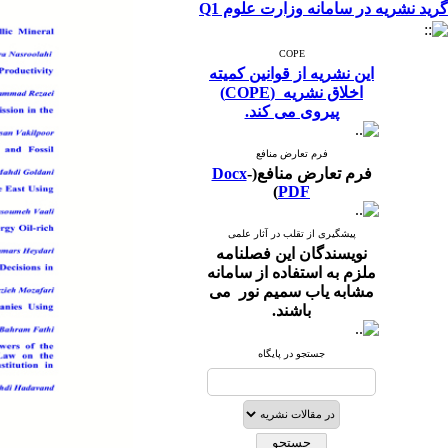
گرید نشریه در سامانه وزارت علوم Q1
COPE
این نشریه از قوانین کمیته
اخلاق نشریه (COPE)
پیروی می کند.
فرم تعارض منافع
فرم تعارض منافع(
-
Docx
)
PDF
پیشگیری از تقلب در آثار علمی
نویسندگان این فصلنامه
ملزم به استفاده از سامانه
مشابه یاب سمیم نور می
باشند.
جستجو در پایگاه