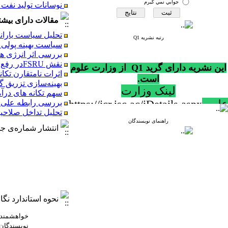
جوابي نمي گيرم
طراحی مدل مفهومی گ
بهینه‌سازی چند هد
مقالات دارای بیشترین 
ارزیابی کارایی شرک
تحلیل تداخل صلاحیت‌های تنظیم‌گری موضوع مواد 3
تحلیل سیاست‌ یارانه
رتبه نشریه Q1
سیاست بهینه پولی در 
بررسی اثر انرژی ه
این نشریه دارای گرید Q1 از وزارت علوم
نقش FSRUدر رفع ناترازی گاز طبیعی در ایران (ارزیابی اقتصادی استقرار واحدهای FSRU و درس‌هایی از تجربه اروپا)
است.
اثرات نامتقارن تک
سهم عوامل موثر بر 
لینک وزارت
بهینه‌سازی تزریق گ
بررسی تاثیر تغییرات نرخ ارز بر بهره‎وری کل عو
سهم تکانه های درآ
علوم
https://jcr.isc.ac/jDetails.aspx
بررسی اثر شدت انر
بررسی رابطه علی ب
شناسایی عوامل هم ر
تحلیل تداخل صلاحیت‌های تنظیم‌گری موضوع مواد 3
نوسانات تولید نفت و
راهنمای نویسندگان
طراحی مدل مفهومی گ
انتشار شماره‌ی جد
بهینه‌سازی چند هد
این نشریه دارای گرید Q1 از وزارت علوم
ارزیابی کارایی شرک
است.
تحلیل تداخل صلاحیت‌های تنظیم‌گری موضوع مواد 3
لینک وزارت
علوم
https://jcr.isc.ac/jDetails.aspx
نحوه استاندارد نگ
خواهشمند است در 
نویسندگان 