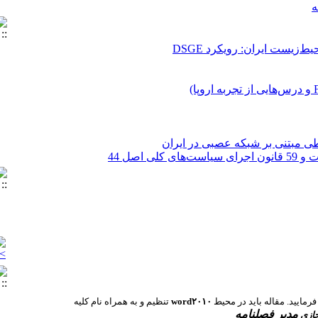
ایسه با کشورهای توسعه‌یافته غیرنفتی
عدم قطعیت
ای پویا
‌زیست ایران: رویکرد DSGE
رزش شیپلی- اون
یافت اقتصاد سنجی فضایی)
طی مبتنی بر شبکه عصبی در ایران
ه
ایسه با کشورهای توسعه‌یافته غیرنفتی
عدم قطعیت
ای پویا
word۲۰۱۰
تنظیم و به همراه نام کلیه
مدیر فصلنامه
جازی