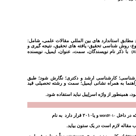
 مطابق استاندارد های بین المللی مقالات علمی، شامل:
ع- روش شناسی تحقیق- یافته های تحقیق، نتیجه گیری و
با ذکر نام نویسندگان، سمت، عنوان، ایمیل، نویسنده
(Ab
رشناسی؛ کارشناسی ارشد و دکتری؛ نگارش شود؛ طبق
راهنما به همراه نشانی ایمیل؛ سمت و رشته تحصیلی قید
د، همینطور از واژه اسراِییل نباید استفاده شود.
ه در داخل
و یا۲۰۱۰
قرار دارد به نام
word۲۰۱۰