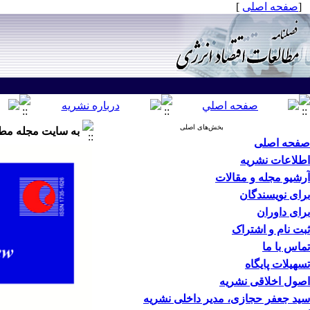
[
صفحه اصلی
]
بخش‌های اصلی
به سایت مجله مطا
صفحه اصلی
اطلاعات نشریه
آرشیو مجله و مقالات
برای نویسندگان
برای داوران
ثبت نام و اشتراک
تماس با ما
تسهیلات پایگاه
اصول اخلاقی نشریه
سید جعفر حجازی، مدیر داخلی نشریه