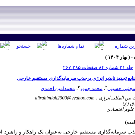
جلد ۲۱ شماره ۸۴ صفحات ۲۸۵-۲۶۷
نابع تجدید ناپذیر انرژی برجذب سرمایه‌گذاری مستقیم خارجی
۳
۲
جتبی حسینی
،
محمد جمور
،
محمدامین احمدی
alirahimigh2000@yyahoo.com
ب سرمایه‌گذاری مستقیم خارجی به‌عنوان یک راهکار و راهبرد 