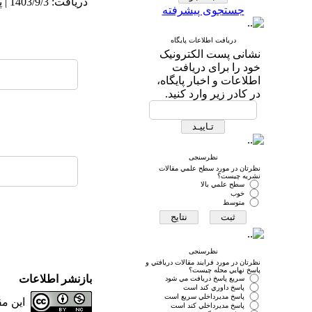
دریافت: 1403/9/3 | پذیرش: 1403/11/25 | انتشار: 1404/3/10 | انتشار الکترونیک: 1404/3/10
جستجوی پیشرفته
دریافت اطلاعات پایگاه
نشانی پست الکترونیک
خود را برای دریافت
اطلاعات و اخبار پایگاه،
در کادر زیر وارد کنید.
نظرسنجی
نظرتان در مورد سطح علمي مقالات
نشريه چيست؟
سطح علمي بالا
خوب
متوسط
نظرسنجی
نظرتان در مورد فرايند مقالات دريافتي و
پاسخ نهايي مجله چيست؟
بازنشر اطلاعات
سريع پاسخ دريافت مي شود
پاسخ داوري كند است
پاسخ مديرداخلي سريع است
این م
پاسخ مديرداخلي كند است