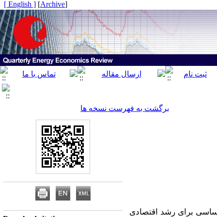
[ English ]
]
Archive
[
برگشت به فهرست نسخه ها
اساسی برای رشد اقتصادی