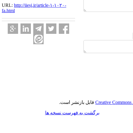
URL:
http://iiesj.ir/article-۱-۱۰۲۰-
fa.html
Creative Commons A
قابل بازنشر است.
برگشت به فهرست نسخه ها