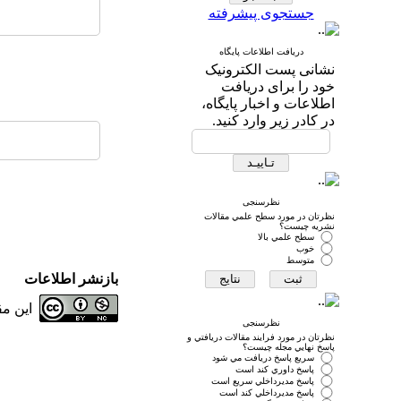
جستجوی پیشرفته
دریافت اطلاعات پایگاه
نشانی پست الکترونیک
خود را برای دریافت
اطلاعات و اخبار پایگاه،
در کادر زیر وارد کنید.
نظرسنجی
نظرتان در مورد سطح علمي مقالات
نشريه چيست؟
سطح علمي بالا
خوب
متوسط
بازنشر اطلاعات
این م
نظرسنجی
نظرتان در مورد فرايند مقالات دريافتي و
پاسخ نهايي مجله چيست؟
سريع پاسخ دريافت مي شود
پاسخ داوري كند است
پاسخ مديرداخلي سريع است
پاسخ مديرداخلي كند است