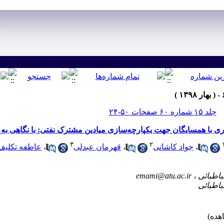
جلد ۱۵ شماره ۶۰ صفحات ۵۰-۲۴
ی با همسایگان جهت یکپارچه‌سازی میادین مشترک نفتی: با نگاهی به
۳
۲
،
جواد کاشانی
،
قهرمان عبدلی
،
عاطفه تکلیف
emami@atu.ac.ir