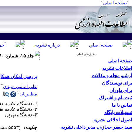
[
صفحه اصلی
]
بخش‌های اصلی
جلد ۱۵، شماره ۶۰ - ( بهار ۱۳۹۸ )
صفحه اصلی
اطلاعات نشریه
آرشیو مجله و مقالات
بررسی امکان همکار
برای نویسندگان
۱
*
علی امامی میبدی
برای داوران
۲
مظفریان
ثبت نام و اشتراک
۱- دانشگاه علامه طباطبائی ،
تماس با ما
۲- دانشگاه علامه طباطبائی
تسهیلات پایگاه
۳- دانشگاه تهران
اصول اخلاقی نشریه
سید جعفر حجازی، مدیر داخلی نشریه
چکیده:
(۵۵۵۳ مشاهده)