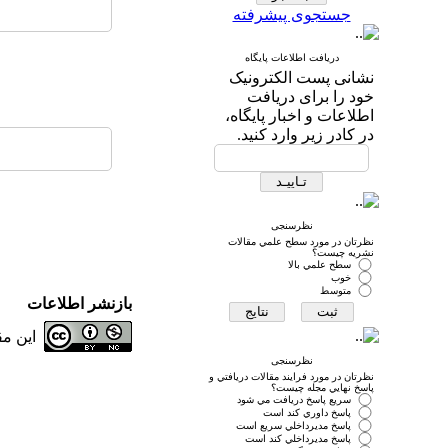
جستجوی پیشرفته
دریافت اطلاعات پایگاه
نشانی پست الکترونیک
خود را برای دریافت
اطلاعات و اخبار پایگاه،
در کادر زیر وارد کنید.
نظرسنجی
نظرتان در مورد سطح علمي مقالات
نشريه چيست؟
سطح علمي بالا
خوب
متوسط
بازنشر اطلاعات
این م
نظرسنجی
نظرتان در مورد فرايند مقالات دريافتي و
پاسخ نهايي مجله چيست؟
سريع پاسخ دريافت مي شود
پاسخ داوري كند است
پاسخ مديرداخلي سريع است
پاسخ مديرداخلي كند است