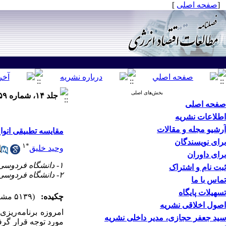
[
صفحه اصلی
]
بخش‌های اصلی
جلد ۱۴، شماره ۵۹ - ( زمستان ۱۳۹۷ )
صفحه اصلی
اطلاعات نشریه
آرشیو مجله و مقالات
مقایسه تطبیقی انوا
برای نویسندگان
۱
*
وحید خلیق
برای داوران
۱- دانشگاه فردوسی مشهد ،
ثبت نام و اشتراک
۲- دانشگاه فردوسی مشهد
تماس با ما
تسهیلات پایگاه
چکیده:
(۵۱۳۹ مشاهده)
اصول اخلاقی نشریه
امروزه برنامه‌ریزی
سید جعفر حجازی، مدیر داخلی نشریه
مورد توجه قرار گرف