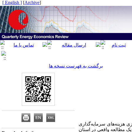
[ English ]
]
Archive
[
برگشت به فهرست نسخه ها
ی هزینه
های سرمایه
گذاری
 یک مطالعه واقعی در استان