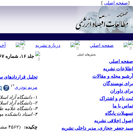
[
صفحه اصلی
]
بخش‌های اصلی
جلد ۱۶، شماره ۶۷ - ( زمستان ۱۳۹۹ )
صفحه اصلی
اطلاعات نشریه
آرشیو مجله و مقالات
تحلیل قراردادهای س
برای نویسندگان
۱
*
مریم نوذری
برای داوران
۱- دانشگاه آزاد اسلامی، واحد علوم و تحقیقات تهران ،
ثبت نام و اشتراک
۲- دانشگاه آزاد اسلامی، واحد علوم و تحقیقات تهران
تماس با ما
۳- دانشگاه علامه طباطبائی
تسهیلات پایگاه
۴- استاد دانشکده مهندسی شیمی، دانشگاه تربیت مدرس، تهران
اصول اخلاقی نشریه
چکیده:
(۴۵۶۲ مشاهده)
سید جعفر حجازی، مدیر داخلی نشریه