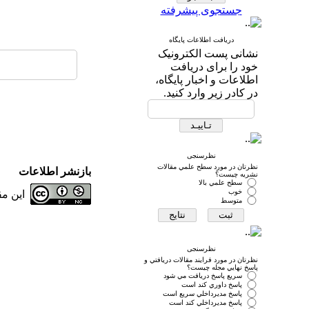
جستجوی پیشرفته
دریافت اطلاعات پایگاه
نشانی پست الکترونیک
خود را برای دریافت
اطلاعات و اخبار پایگاه،
در کادر زیر وارد کنید.
نظرسنجی
نظرتان در مورد سطح علمي مقالات
بازنشر اطلاعات
نشريه چيست؟
سطح علمي بالا
خوب
این م
متوسط
نظرسنجی
نظرتان در مورد فرايند مقالات دريافتي و
پاسخ نهايي مجله چيست؟
سريع پاسخ دريافت مي شود
پاسخ داوري كند است
پاسخ مديرداخلي سريع است
پاسخ مديرداخلي كند است