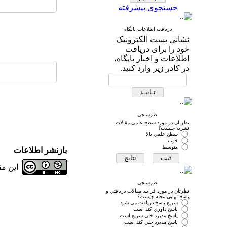
جستجوی پیشرفته
دریافت اطلاعات پایگاه
نشانی پست الکترونیک
خود را برای دریافت
اطلاعات و اخبار پایگاه،
در کادر زیر وارد کنید.
نظرسنجی
نظرتان در مورد سطح علمي مقالات
نشريه چيست؟
سطح علمي بالا
خوب
متوسط
بازنشر اطلاعات
این م
نظرسنجی
نظرتان در مورد فرايند مقالات دريافتي و
پاسخ نهايي مجله چيست؟
سريع پاسخ دريافت مي شود
پاسخ داوري كند است
پاسخ مديرداخلي سريع است
پاسخ مديرداخلي كند است