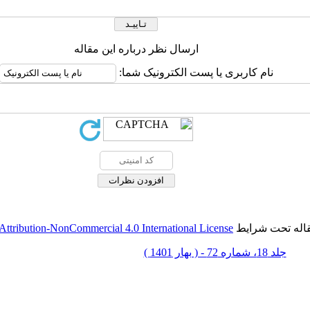
ارسال نظر درباره این مقاله
نام کاربری یا پست الکترونیک شما:
قاله تحت شرایط
ttribution-NonCommercial 4.0 International License
جلد 18، شماره 72 - ( بهار 1401 )