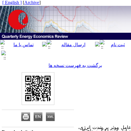
[ English ]
]
Archive
[
برگشت به فهرست نسخه ها
عامل موثر بر شدت انرژی،
صادی که نمایانگر سطح کلی