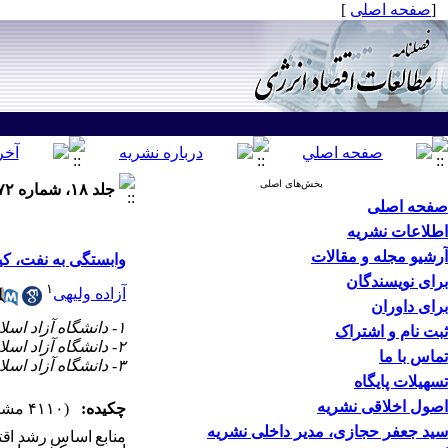
[
صفحه اصلی
]
بخش‌های اصلی
جلد ۱۸، شماره ۷۲ - ( بهار ۱۴۰۱ )
صفحه اصلی
اطلاعات نشریه
آرشیو مجله و مقالات
وابستگی به نفت، کی
برای نویسندگان
۱
آزاده ولیهی
برای داوران
۱- دانشگاه آزاد اسلامی، مرودشت، ایران
ثبت نام و اشتراک
۲- دانشگاه آزاد اسلامی، واحد مرودشت ،
تماس با ما
۳- دانشگاه آزاد اسلامی، واحد شیراز
تسهیلات پایگاه
اصول اخلاقی نشریه
چکیده:
(۴۱۱۰ مشاهده)
سید جعفر حجازی، مدیر داخلی نشریه
منابع اساس رشد اقت