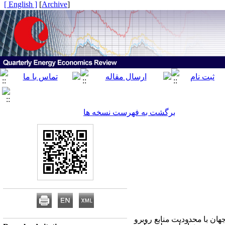
[ English ]
]
Archive
[
برگشت به فهرست نسخه ها
ان با محدودیت منابع روبرو