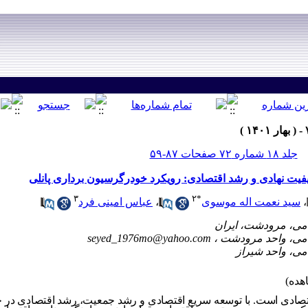
جلد ۱۸ شماره ۷۲ صفحات ۸۷-۵۹
فیت نهادی و رشد اقتصادی: رویکرد خودرگرسیون برداری پانلی
۳
۲
*
،
سید نعمت اله موسوی
،
عباس امینی فرد
seyed_1976mo@yahoo.com
صادی است. با توسعه سریع اقتصادی و رشد جمعیت، رشد اقتصادی در جه