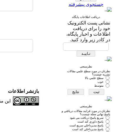
جستجوی پیشرفته
دریافت اطلاعات پایگاه
نشانی پست الکترونیک
خود را برای دریافت
اطلاعات و اخبار پایگاه،
در کادر زیر وارد کنید.
نظرسنجی
نظرتان در مورد سطح علمي مقالات
نشريه چيست؟
سطح علمي بالا
خوب
متوسط
بازنشر اطلاعات
این م
نظرسنجی
نظرتان در مورد فرايند مقالات دريافتي و
پاسخ نهايي مجله چيست؟
سريع پاسخ دريافت مي شود
پاسخ داوري كند است
پاسخ مديرداخلي سريع است
پاسخ مديرداخلي كند است