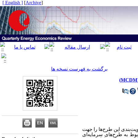
[ English ]
]
Archive
[
برگشت به فهرست نسخه ها
ت‌بندی این طرح‌ها را جهت
وط به طرح‌های سرمایه‌ای