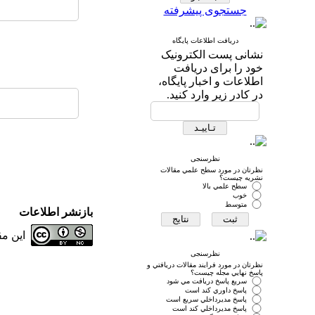
جستجوی پیشرفته
دریافت اطلاعات پایگاه
نشانی پست الکترونیک
خود را برای دریافت
اطلاعات و اخبار پایگاه،
در کادر زیر وارد کنید.
نظرسنجی
نظرتان در مورد سطح علمي مقالات
نشريه چيست؟
سطح علمي بالا
خوب
متوسط
بازنشر اطلاعات
این م
نظرسنجی
نظرتان در مورد فرايند مقالات دريافتي و
پاسخ نهايي مجله چيست؟
سريع پاسخ دريافت مي شود
پاسخ داوري كند است
پاسخ مديرداخلي سريع است
پاسخ مديرداخلي كند است