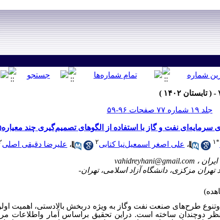
جلد ۱۹ شماره ۷۷ صفحات ۹۶-۵۹
سرمایه‌ای نفت و گاز با استفاده از الگوهای تصمیم‌گیری چند معیاره(MCDM)
۲
۲
۱
*
،
علی اصغر اسمعیل‌نیا کتابی
،
علیرضا دقیقی اصلی
vahidreyhani@gmail.com
نوع طرح‌های صنعت نفت وگاز به ویژه دربخش بالادستی، اهمیت اولوی
نظر دوچندان ساخته است. دراین تحقیق براساس آمار واطلاعات مرب