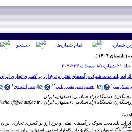
جلد ۲۱ شماره ۸۵ صفحات ۲۳۳-۲۰۹
ثرات بلند مدت شوک درآمدهای نفتی و نرخ ارز بر کسری تجاری ایران
۱
۲
*
۱
یرشاکرمی
،
حسین شریفی رنانی
،
سارا قبادی
h.sharifi@khuisf.ac.ir
ثرات بلندمدت شوک درآمدهای نفتی و نرخ ارز بر کسری تجاری ایران
رشاکرمی
صاد، واحد اصفهان (خوراسگان)، دانشگاه آزاد اسلامی، اصفهان، ایران، (
i@gmail.com