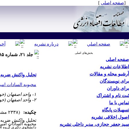
[
صفحه اصلی
]
بخش‌های اصلی
جلد ۲۱، شماره ۸۵ - ( تابستان ۱۴۰۴ )
صفحه اصلی
اطلاعات نشریه
آرشیو مجله و مقالات
تحلیل واکنش ضربه ا
برای نویسندگان
محبوبه السادات ام
برای داوران
۱- واحد اصفهان (خوراسگان)، دانشگاه آزاد اسلامی، اصفهان، ایران
ثبت نام و اشتراک
۲- واحد اصفهان (خوراسگان)، دانشگاه آزاد اسلامی، اصفهان، ایران ،
تماس با ما
تسهیلات پایگاه
چکیده:
(۲۳۳۸ مشاهده)
اصول اخلاقی نشریه
تحلیل واکنش ضربه ا
محبوبه السادات امی
سید جعفر حجازی، مدیر داخلی نشریه
دانشجوی دکتری گروه اقت