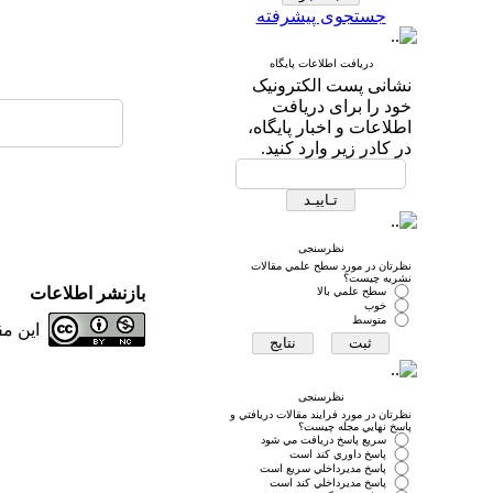
جستجوی پیشرفته
دریافت اطلاعات پایگاه
نشانی پست الکترونیک
خود را برای دریافت
اطلاعات و اخبار پایگاه،
در کادر زیر وارد کنید.
نظرسنجی
نظرتان در مورد سطح علمي مقالات
نشريه چيست؟
بازنشر اطلاعات
سطح علمي بالا
خوب
متوسط
این م
نظرسنجی
نظرتان در مورد فرايند مقالات دريافتي و
پاسخ نهايي مجله چيست؟
سريع پاسخ دريافت مي شود
پاسخ داوري كند است
پاسخ مديرداخلي سريع است
پاسخ مديرداخلي كند است