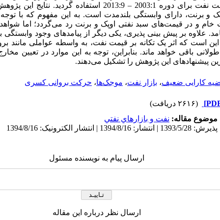
داده‌های روزانه قیمت نفت برای دوره 2003:1 – 2013:9 استفا
و برنت، دارای وابستگی بلندمدت است. به این مفهوم که با توجه به
خام و در قیمت‌های سبد نفتی اوپک و برنت رد می‌گردد؛ اما شواهد
ست نیامد. علاوه بر پیش بینی پذیری، یکی دیگر از پیامدهای وجود وابستگ
ن است که اثر یک تکانه بر قیمت نفت، به واسطه عواملی مانند بروز
 طولانی باقی خواهد ماند. بنابراین، توجه به این موارد در تعیین مخا
ین پیشنهادهای این پژوهش را تشکیل می‌دهند.
یه کارایی ضعیف
،
بازار نفت
،
موجک‌ها
،
حرکت بروانی کسری
(۲۶۱۶ دریافت)
موضوع مقاله:
نفت و بازارهاي نفتي
ارسال پیام به نویسنده مسئول
ارسال نظر درباره این مقاله