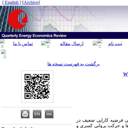
[ English ]
]
Archive
[
برگشت به فهرست نسخه ها
سی فرضیه کارایی ضعیف در
ز دو روش موجک‌ها و حرکت بروانی کسری و