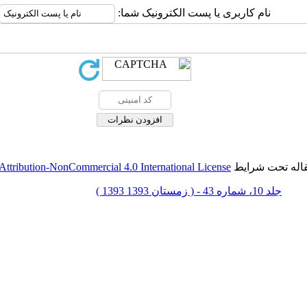
نام کاربری یا پست الکترونیک شما:
قاله تحت شرایط
ttribution-NonCommercial 4.0 International License
جلد 10، شماره 43 - ( زمستان 1393 1393 )