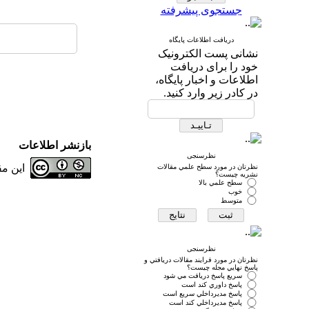
جستجوی پیشرفته
دریافت اطلاعات پایگاه
نشانی پست الکترونیک
خود را برای دریافت
اطلاعات و اخبار پایگاه،
در کادر زیر وارد کنید.
بازنشر اطلاعات
نظرسنجی
این م
نظرتان در مورد سطح علمي مقالات
نشريه چيست؟
سطح علمي بالا
خوب
متوسط
نظرسنجی
نظرتان در مورد فرايند مقالات دريافتي و
پاسخ نهايي مجله چيست؟
سريع پاسخ دريافت مي شود
پاسخ داوري كند است
پاسخ مديرداخلي سريع است
پاسخ مديرداخلي كند است