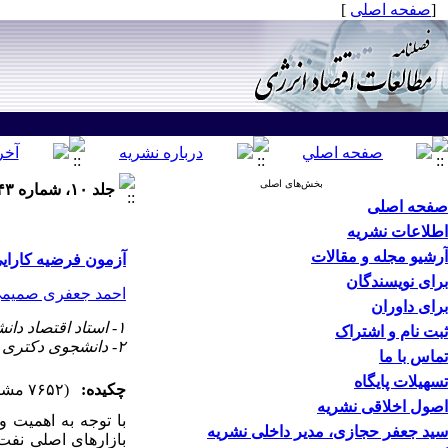
[
صفحه اصلی
]
بخش‌های اصلی
جلد ۱۰، شماره ۴۳ - ( زمستان ۱۳۹۳ ۱۳۹۳ )
صفحه اصلی
اطلاعات نشریه
آرشیو مجله و مقالات
آزمون فرضیه کارایی
برای نویسندگان
احمد جعفری صمیم
برای داوران
۱- استاد اقتصاد دانشکده علوم اقتصادی و اداری دانشگاه مازندران
ثبت نام و اشتراک
۲- دانشجوی دکتری اقتصاد دانشگاه مازندران ،
تماس با ما
تسهیلات پایگاه
چکیده:
(۷۶۵۲ مشاهده)
اصول اخلاقی نشریه
با توجه به اهمیت 
سید جعفر حجازی، مدیر داخلی نشریه