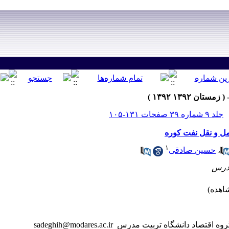
جلد ۹ شماره ۳۹ صفحات ۱۳۱-۱۰۵
حمل و نقل نفت کوره
۱
،
حسین صادقی
وه اقتصاد دانشگاه تربیت مدرس
sadeghih@modares.ac.ir