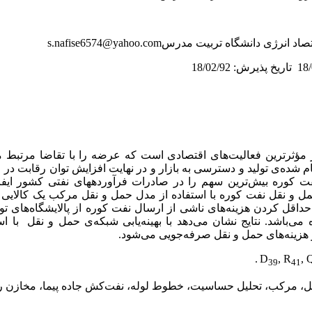
صاد انرژی دانشگاه تربیت مدرس
s.nafise6574@yahoo.com
تاریخ پذیرش: 18/02/92
 مؤثرترین فعالیت‌های اقتصادی است که عرضه را با تقاضا مرتبط 
 شده‌ی تولید و دسترسی به بازار و در نهایت افزایش توان رقابت در ع
نفت کوره بیش‌ترین سهم را در صادرات فرآورده­های نفتی کشور ایفا
حمل و نقل نفت کوره با استفاده از مدل حمل و نقل مرکب یک کالایی
قل کردن هزینه‌های ناشی از ارسال نفت کوره از پالایشگاه‌های تو
 می‌باشد. نتایج نشان می‌دهد با بهینه‌یابی شبکه‌ی حمل و نقل
با ا
.
D
, R
, 
39
41
، مرکب، تحلیل حساسیت، خطوط لوله، نفت‌کش جاده پیما، مخازن را