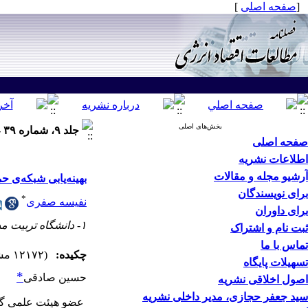
[
صفحه اصلی
]
بخش‌های اصلی
جلد ۹، شماره ۳۹ - ( زمستان ۱۳۹۲ ۱۳۹۲ )
صفحه اصلی
اطلاعات نشریه
آرشیو مجله و مقالات
بهینه‌یابی شبکه‌ی 
برای نویسندگان
*
نفیسه صفری
برای داوران
۱- دانشگاه تربیت مدرس
ثبت نام و اشتراک
تماس با ما
چکیده:
(۱۲۱۷۲ مشاهده)
تسهیلات پایگاه
*
حسین صادقی
اصول اخلاقی نشریه
سید جعفر حجازی، مدیر داخلی نشریه
عضو هیئت علمی گر