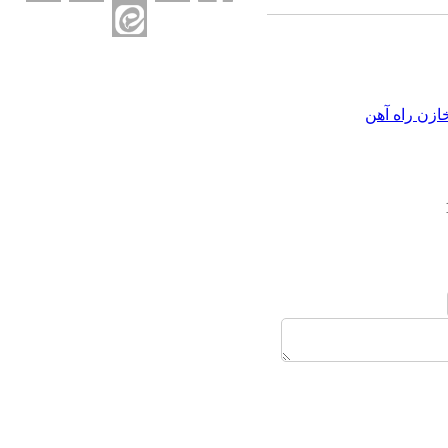
ازن راه آهن