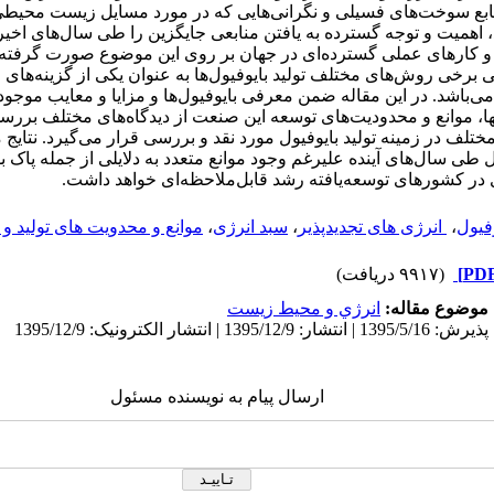
بع سوخت‌های فسیلی و نگرانی‌هایی که در مورد مسایل زیست محیطی 
 اهمیت و توجه گسترده به یافتن منابعی جایگزین را طی سال‌های اخیر
و کارهای عملی گسترده‌ای در جهان بر روی این موضوع صورت گرفته 
 برخی روش‌های مختلف تولید بایوفیول‌ها به عنوان یکی از گزینه‌ها
باشد. در این مقاله ضمن معرفی بایوفیول‌ها و مزایا و معایب موجود
نها، موانع و محدودیت‌های توسعه این صنعت از دیدگاه‌های مختلف بررس
ف در زمینه تولید بایوفیول مورد نقد و بررسی قرار می‌گیرد. نتایج 
 طی سال‌های آینده علیرغم وجود موانع متعدد به دلایلی از جمله پاک بو
در کشورهای توسعه‌یافته رشد قابل‌ملاحظه‌ای خواهد داشت.
وفیول
،
‌ انرژی های تجدیدپذیر
،
سبد انرژی
،
موانع و محدویت های تولید و
(۹۹۱۷ دریافت)
موضوع مقاله:
انرژي و محيط زيست
ارسال پیام به نویسنده مسئول