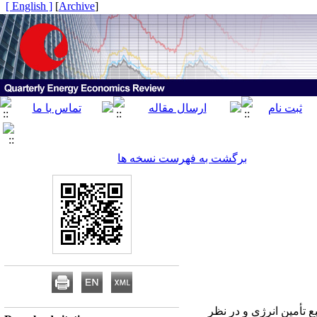
[ English ]
]
Archive
[
برگشت به فهرست نسخه ها
 تأمین انرژی و در نظر