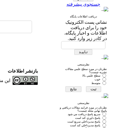
جستجوی پیشرفته
دریافت اطلاعات پایگاه
نشانی پست الکترونیک
خود را برای دریافت
اطلاعات و اخبار پایگاه،
در کادر زیر وارد کنید.
نظرسنجی
نظرتان در مورد سطح علمي مقالات
بازنشر اطلاعات
نشريه چيست؟
سطح علمي بالا
خوب
این م
متوسط
نظرسنجی
نظرتان در مورد فرايند مقالات دريافتي و
پاسخ نهايي مجله چيست؟
سريع پاسخ دريافت مي شود
پاسخ داوري كند است
پاسخ مديرداخلي سريع است
پاسخ مديرداخلي كند است