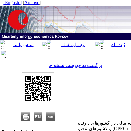
[ English ]
]
Archive
[
برگشت به فهرست نسخه ها
ه مالی در کشورهای دارنده
 (
OPEC
) و کشورهای عضو