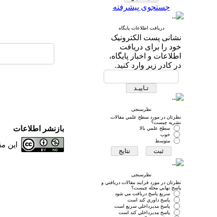
جستجوی پیشرفته
دریافت اطلاعات پایگاه
نشانی پست الکترونیک
خود را برای دریافت
اطلاعات و اخبار پایگاه،
در کادر زیر وارد کنید.
نظرسنجی
نظرتان در مورد سطح علمي مقالات
نشريه چيست؟
بازنشر اطلاعات
سطح علمي بالا
خوب
متوسط
این م
نظرسنجی
نظرتان در مورد فرايند مقالات دريافتي و
پاسخ نهايي مجله چيست؟
سريع پاسخ دريافت مي شود
پاسخ داوري كند است
پاسخ مديرداخلي سريع است
پاسخ مديرداخلي كند است