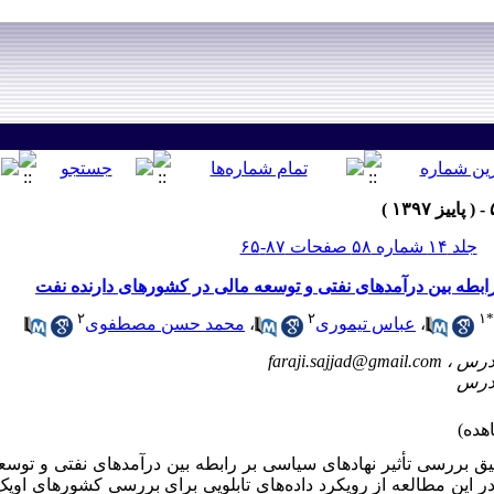
جلد ۱۴ شماره ۵۸ صفحات ۸۷-۶۵
رابطه بین درآمدهای نفتی و توسعه مالی در کشورهای دارنده نفت
۲
۲
۱
*
،
عباس تیموری
،
محمد حسن مصطفوی
faraji.sajjad@gmail.com
 بررسی تأثیر نهادهای سیاسی بر رابطه بین درآمد­های نفتی و توسع
 در این مطالعه از رویکرد داده‌های تابلویی برای بررسی کشورهای اوپک