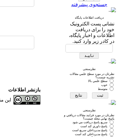
جستجوی پیشرفته
دریافت اطلاعات پایگاه
نشانی پست الکترونیک
خود را برای دریافت
اطلاعات و اخبار پایگاه،
در کادر زیر وارد کنید.
نظرسنجی
نظرتان در مورد سطح علمي مقالات
نشريه چيست؟
سطح علمي بالا
خوب
متوسط
بازنشر اطلاعات
این م
نظرسنجی
نظرتان در مورد فرايند مقالات دريافتي و
پاسخ نهايي مجله چيست؟
سريع پاسخ دريافت مي شود
پاسخ داوري كند است
پاسخ مديرداخلي سريع است
پاسخ مديرداخلي كند است