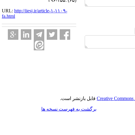
(۶۵) :۱۵۵-۱۹۶
URL:
http://iiesj.ir/article-۱-۱۱۰۹-
fa.html
Creative Commons A
قابل بازنشر است.
برگشت به فهرست نسخه ها