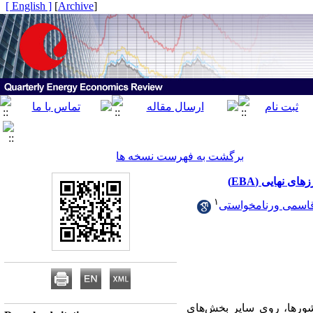
[ English ]
]
Archive
[
برگشت به فهرست نسخه ها
 نهایی (EBA)
۱
قاسمی ورنامخواستی
شورها، روی سایر بخش‌های