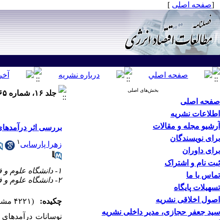
[
صفحه اصلی
]
بخش‌های اصلی
جلد ۱۶، شماره ۶۵ - ( تابستان ۱۳۹۹ )
صفحه اصلی
اطلاعات نشریه
آرشیو مجله و مقالات
بررسی اثر درآمدهای 
برای نویسندگان
۱
زهرا پارسایی
برای داوران
ثبت نام و اشتراک
۱- دانشگاه علوم و فنون دریایی خرمشهر
تماس با ما
۲- دانشگاه علوم و فنون دریایی خرمشهر ،
تسهیلات پایگاه
اصول اخلاقی نشریه
چکیده:
(۴۲۲۱ مشاهده)
سید جعفر حجازی، مدیر داخلی نشریه
نوسانات درآمدهای 