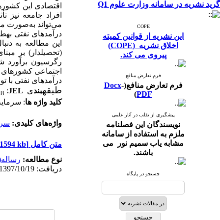
گرید نشریه در سامانه وزارت علوم Q1
اقتصادی این کشورها 
افراد جامعه نیز تأث
می‌تواند به‌صورت مس
COPE
درآمدهای نفتی به‏طو
این نشریه از قوانین کمیته
این مطالعه به ‏دن
اخلاق نشریه (COPE)
پیروی می کند.
رگرسیون برآورد شد
‌اجتماعی کشورهای ص
فرم تعارض منافع
درآمدهای نفتی با ت
فرم تعارض منافع(
-
Docx
طبقه
بند
ی
JEL
:
48
)
PDF
کلید واژه­ ها
: سرمایه
پیشگیری از تقلب در آثار علمی
واژه‌های کلیدی:
سرم
نویسندگان این فصلنامه
ملزم به استفاده از سامانه
مشابه یاب سمیم نور می
متن کامل
[PDF 1594 kb]
باشند.
نوع مطالعه:
رساله(
دریافت: 1397/10/19 | پذیرش: 1399/5/10 | انتشار: 1399/5/10 | انتشار الکترونیک: 1399/5/10
جستجو در پایگاه