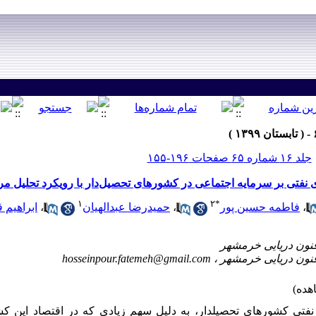
جلد ۱۶ شماره ۶۵ صفحات ۱۹۶-۱۵۵
نفتی بر سرمایه‌ اجتماعی در کشورهای تحصیل‌دار با رویکرد تحلیل مرزهای
۱
۲
*
،
فاطمه حسین پور
،
حمیدرضا عبدالهیان
،
ابراهیم 
hosseinpour.fatemeh@gmail.com
نفتی کشورهای تحصیل‏دار، به دلیل سهم زیادی که در اقتصاد این ک