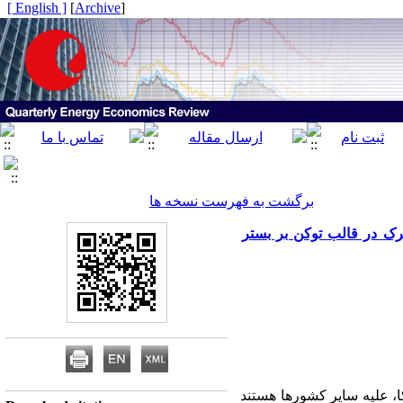
[ English ]
]
Archive
[
برگشت به فهرست نسخه ها
ترک در قالب توکن بر بستر
، علیه سایر کشورها هستند