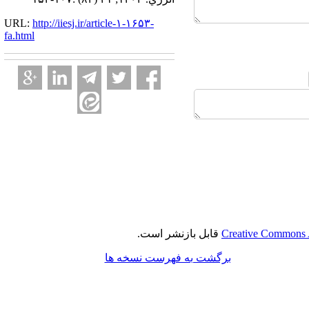
URL:
http://iiesj.ir/article-۱-۱۶۵۳-
fa.html
Creative Commons A
قابل بازنشر است.
برگشت به فهرست نسخه ها