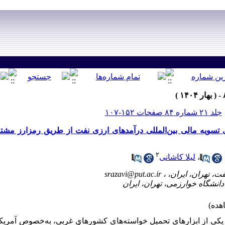
جلد ۲۱ شماره ۸۴ صفحات ۱۵۲-۱۰۷
دی تسویه مالی بین‌المللی درآمدهای ارزی نفت از طریق رمزارز مش
۲
،
لیلا کاشانی
srazavi@put.ac.ir
یکی از ابزارهای تحمیل خواسته‌های کشورهای غربی، به‌خصوص آمریکا