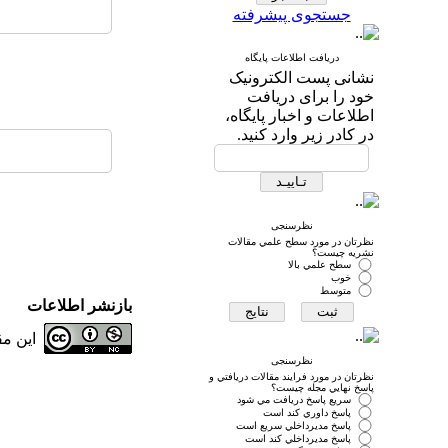
جستجوی پیشرفته
دریافت اطلاعات پایگاه
نشانی پست الکترونیک
خود را برای دریافت
اطلاعات و اخبار پایگاه،
در کادر زیر وارد کنید.
نظرسنجی
نظرتان در مورد سطح علمي مقالات
نشريه چيست؟
سطح علمي بالا
خوب
متوسط
بازنشر اطلاعات
این م
نظرسنجی
نظرتان در مورد فرايند مقالات دريافتي و
پاسخ نهايي مجله چيست؟
سريع پاسخ دريافت مي شود
پاسخ داوري كند است
پاسخ مديرداخلي سريع است
پاسخ مديرداخلي كند است