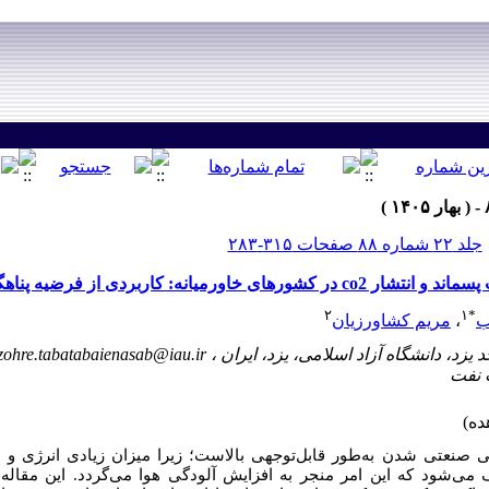
جلد ۲۲ شماره ۸۸ صفحات ۳۱۵-۲۸۳
خاورمیانه: کاربردی از فرضیه پناهگاه آلودگی
۲
۱
*
ب
،
مریم کشاورزیان
zohre.tabatabaienasab@iau.ir
 صنعتی شدن به‌طور قابل‌توجهی بالاست؛ زیرا میزان زیادی انرژی و 
شود که این امر منجر به افزایش آلودگی هوا می‌گردد. این مقاله 