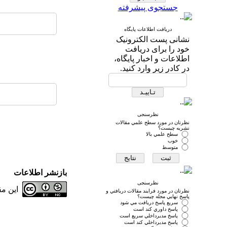
جستجوی پیشرفته
دریافت اطلاعات پایگاه
نشانی پست الکترونیک
خود را برای دریافت
اطلاعات و اخبار پایگاه،
در کادر زیر وارد کنید.
نظرسنجی
نظرتان در مورد سطح علمي مقالات
نشريه چيست؟
سطح علمي بالا
خوب
متوسط
بازنشر اطلاعات
نظرسنجی
این م
نظرتان در مورد فرايند مقالات دريافتي و
پاسخ نهايي مجله چيست؟
سريع پاسخ دريافت مي شود
پاسخ داوري كند است
پاسخ مديرداخلي سريع است
پاسخ مديرداخلي كند است