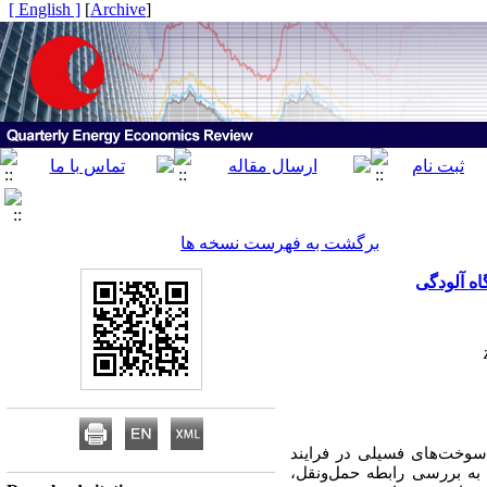
[ English ]
]
Archive
[
برگشت به فهرست نسخه ها
سوخت‌های فسیلی در فرایند
به بررسی رابطه حمل‌ونقل،