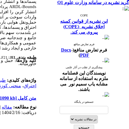
پسماندها و انتشار دی‌اک
گرید نشریه در سامانه وزارت علوم Q1
ARDL-Bounds
پرداخ
انتشار کربن را افزا
COPE
واردات سوخت بر انتش
این نشریه از قوانین کمیته
حمل‌ونقل هوایی بار،
اخلاق نشریه (COPE)
احتراق و پسماندها، ک
پیروی می کند.
در بلندمدت سهم بالای
جامع و چندجانبه ضرو
عمومی و همکاری‌های 
فرم تعارض منافع
خارجی و ایجاد رشد 
فرم تعارض منافع(
-
Docx
)
PDF
طبقه­ بندی
:
،
F21
JEL
کلید واژه‌ها:
حمل و ن
خاورمیانه
.
پیشگیری از تقلب در آثار علمی
نویسندگان این فصلنامه
ملزم به استفاده از سامانه
واژه‌های کلیدی:
طبقه­ 
مشابه یاب سمیم نور می
احتراق
،
منحنی کوز
باشند.
متن کامل
[PDF 1090 kb]
جستجو در پایگاه
نوع مطالعه:
مقاله
|
دریافت: 1404/2/16 | پذیرش: 1403/10/10 | انتشار: 1403/10/10 | انتشار الکترونیک: 1403/10/10