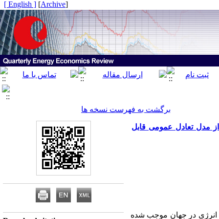
[ English ]
]
Archive
[
برگشت به فهرست نسخه ها
 از مدل تعادل عمومی قابل
ی انرژی در جهان موجب شده