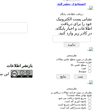
جستجوی پیشرفته
دریافت اطلاعات پایگاه
نشانی پست الکترونیک
خود را برای دریافت
اطلاعات و اخبار پایگاه،
در کادر زیر وارد کنید.
نظرسنجی
نظرتان در مورد سطح علمي مقالات
نشريه چيست؟
سطح علمي بالا
بازنشر اطلاعات
خوب
متوسط
این م
نظرسنجی
نظرتان در مورد فرايند مقالات دريافتي و
پاسخ نهايي مجله چيست؟
سريع پاسخ دريافت مي شود
پاسخ داوري كند است
پاسخ مديرداخلي سريع است
پاسخ مديرداخلي كند است