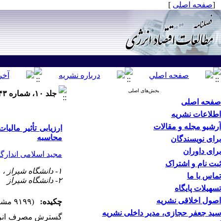
[
صفحه اصلی
]
بخش‌های اصلی
جلد ۱۰، شماره ۴۳ - ( زمستان ۱۳۹۳ ۱۳۹۳ )
صفحه اصلی
اطلاعات نشریه
آرشیو مجله و مقالات
ارزیابی تأثیر مالی
محاسبه
برای نویسندگان
برای داوران
مجید اسلامی اندارگ
ثبت نام و اشتراک
۱- دانشگاه شیراز ،
m
تماس با ما
۲- دانشگاه شیراز
تسهیلات پایگاه
اصول اخلاقی نشریه
چکیده:
(۹۱۹۹ مشاهده)
سید جعفر حجازی، مدیر داخلی نشریه
گسترش مصرف انرژی و