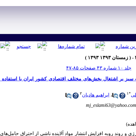
جلد ۱۰ شماره ۴۳ صفحات ۸۵-۴۷
ات سبز بر اشتغال بخش‌های مختلف اقتصادی کشور ایران با استفاده
۲
۱
*
لی
،
ابراهیم هادیان
mj_eslami63@yahoo.co
 روند روبه افزایش انتشار مواد آلاینده ناشی از احتراق حامل‌ها