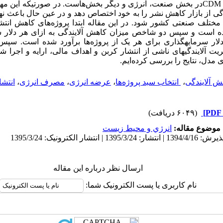
شناسایی پروژه‌های CDMدر بخش صنعت، انرژی و دیگر بخش‌هاست. در صورتیکه ای
ی از بازار کاهش نشر را به خود اختصاص دهد و در عین حال باعث نه
مختلف صنعتی کشور شود. در این مقاله ابتدا پروژه‌های کاهش انتش
است و سپس دو شاخص میزان کاهش آلایندگی به ازای هر دلار سرم
دلار سرمایه‏گذاری برای هر یک از پروژه‌ها برآورد شده است. سپس
یریت آلایندگی‏های ناشی از انتشار کربن و اهداف مالی، ارایه و اجرا ش
مدل، نتایج را بررسی کرده‌ایم.
ش آلایندگی
،
‌ انتخاب سبد پروژه‌ها
،
عرضه انرژی
،
مصرف انرژی
،
انتشا
(۶۰۴۹ دریافت)
موضوع مقاله:
انرژي و محيط زيست
ارسال نظر درباره این مقاله
نام کاربری یا پست الکترونیک شما: