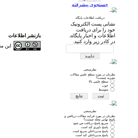
جستجوی پیشرفته
دریافت اطلاعات پایگاه
نشانی پست الکترونیک
خود را برای دریافت
اطلاعات و اخبار پایگاه،
بازنشر اطلاعات
در کادر زیر وارد کنید.
این م
نظرسنجی
نظرتان در مورد سطح علمي مقالات
نشريه چيست؟
سطح علمي بالا
خوب
متوسط
نظرسنجی
نظرتان در مورد فرايند مقالات دريافتي و
پاسخ نهايي مجله چيست؟
سريع پاسخ دريافت مي شود
پاسخ داوري كند است
پاسخ مديرداخلي سريع است
پاسخ مديرداخلي كند است