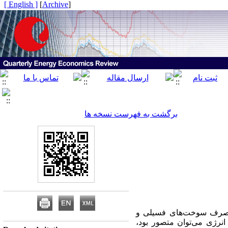
[ English ]
]
Archive
[
برگشت به فهرست نسخه ها
ش مصرف سوخت‌های فسیلی و
انرژی می‌توان متصور بود،