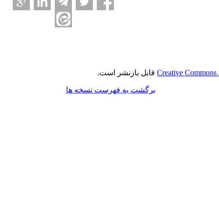
Creative Commons A
قابل بازنشر است.
برگشت به فهرست نسخه ها