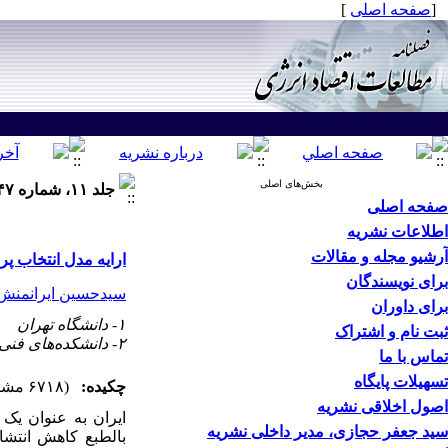
[
صفحه اصلی
]
بخش‌های اصلی
جلد ۱۱، شماره ۴۷ - ( زمستان ۱۳۹۴ )
صفحه اصلی
اطلاعات نشریه
آرشیو مجله و مقالات
ارایه مدل انتخاب پ
برای نویسندگان
سیدحسین ایرانمنش
برای داوران
۱- دانشگاه تهران
ثبت نام و اشتراک
۲- دانشکده‌های فنی، دانشگاه تهران و موسسه مطالعات بین المللی انرژی
تماس با ما
تسهیلات پایگاه
چکیده:
(۶۷۱۸ مشاهده)
اصول اخلاقی نشریه
ایران به عنوان یک
سید جعفر حجازی، مدیر داخلی نشریه
بالطبع کاهش انتشار