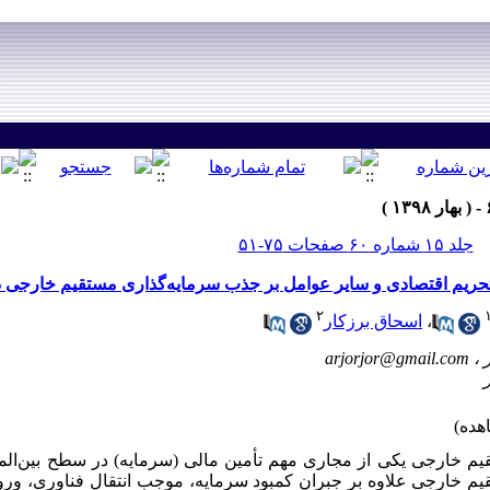
جلد ۱۵ شماره ۶۰ صفحات ۷۵-۵۱
تحریم اقتصادی و سایر عوامل بر جذب سرمایه‌گذاری مستقیم خارجی
۲
،
اسحاق برزکار
arjorjor@gmail.com
یم خارجی یکی از مجاری مهم تأمین مالی (سرمایه) در سطح بین‌ال
یم خارجی علاوه بر جبران کمبود سرمایه، موجب انتقال فناوری، ور