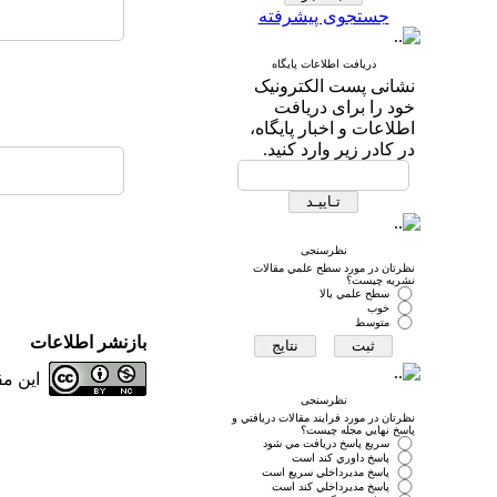
جستجوی پیشرفته
دریافت اطلاعات پایگاه
نشانی پست الکترونیک
خود را برای دریافت
اطلاعات و اخبار پایگاه،
در کادر زیر وارد کنید.
نظرسنجی
نظرتان در مورد سطح علمي مقالات
نشريه چيست؟
سطح علمي بالا
خوب
متوسط
بازنشر اطلاعات
این م
نظرسنجی
نظرتان در مورد فرايند مقالات دريافتي و
پاسخ نهايي مجله چيست؟
سريع پاسخ دريافت مي شود
پاسخ داوري كند است
پاسخ مديرداخلي سريع است
پاسخ مديرداخلي كند است