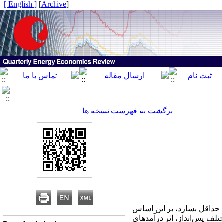
[ English ]
]
Archive
[
برگشت به فهرست نسخه ها
ه حداقل بسازد، بر این اساس
ف پس‌انداز، اثر درآمدهای