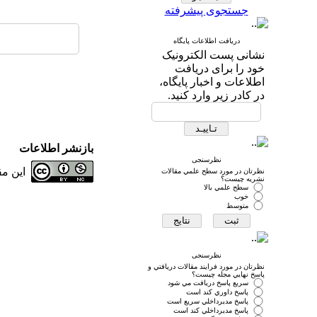
جستجوی پیشرفته
دریافت اطلاعات پایگاه
نشانی پست الکترونیک
خود را برای دریافت
اطلاعات و اخبار پایگاه،
در کادر زیر وارد کنید.
بازنشر اطلاعات
نظرسنجی
این م
نظرتان در مورد سطح علمي مقالات
نشريه چيست؟
سطح علمي بالا
خوب
متوسط
نظرسنجی
نظرتان در مورد فرايند مقالات دريافتي و
پاسخ نهايي مجله چيست؟
سريع پاسخ دريافت مي شود
پاسخ داوري كند است
پاسخ مديرداخلي سريع است
پاسخ مديرداخلي كند است