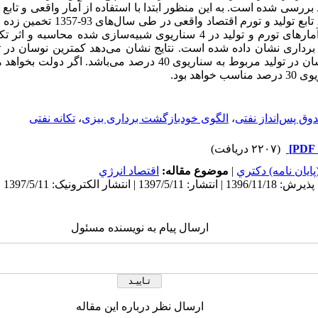
د بررسی شده است. به این منظور ابتدا با استفاده از آمار واقعی و تابع
هیبریدی نئوکینزینی، تابع تولید و
از فروض صندوق، آمارهای تورم و تولید در 4 سناریوی شبیه‌سازی شده 
درصد و کمترین نوسان در تولید مربوط به سناریوی 40 درصد می‌ب
واهد بود.
وق پس‌انداز نفتی
،
الگوی خودبازگشت برداری بیزی
،
تکانه نفتی
(۲۲۰۷ دریافت)
ايان نامه) دكتري
|
موضوع مقاله:
اقتصاد انرژي
ارسال پیام به نویسنده مسئول
ارسال نظر درباره این مقاله