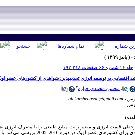
جلد ۱۶ شماره ۶۶ صفحات ۲۱۸-۱۹۳
رشد اقتصادی بر توسعه انرژی تجدیدپذیر: شواهدی از کشورهای عضو اوپ
۲
،
محسن محمدی خیاره
ali.karshenasan@gmail.com
رخطی قیمت انرژی و متغیر رانت منابع طبیعی را با مصرف انرژی تجد
ی برای کشورهای عضو اوپک در دوره 2016
–
2005 بررسی می‌کند. 