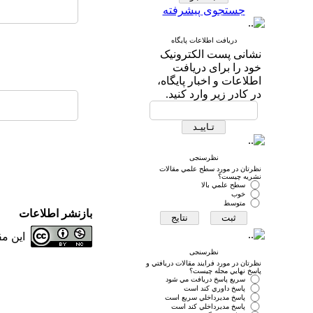
جستجوی پیشرفته
دریافت اطلاعات پایگاه
نشانی پست الکترونیک
خود را برای دریافت
اطلاعات و اخبار پایگاه،
در کادر زیر وارد کنید.
نظرسنجی
نظرتان در مورد سطح علمي مقالات
نشريه چيست؟
سطح علمي بالا
خوب
متوسط
بازنشر اطلاعات
این م
نظرسنجی
نظرتان در مورد فرايند مقالات دريافتي و
پاسخ نهايي مجله چيست؟
سريع پاسخ دريافت مي شود
پاسخ داوري كند است
پاسخ مديرداخلي سريع است
پاسخ مديرداخلي كند است