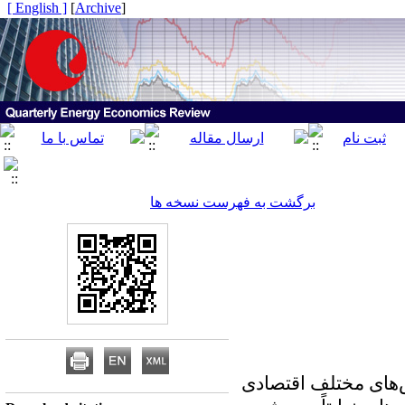
[ English ]
]
Archive
[
برگشت به فهرست نسخه ها
های مختلف اقتصادی