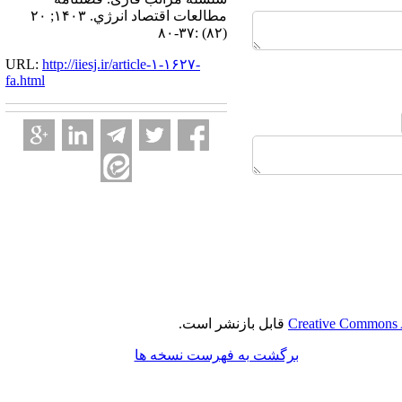
مطالعات اقتصاد انرژي. ۱۴۰۳; ۲۰
(۸۲) :۳۷-۸۰
URL:
http://iiesj.ir/article-۱-۱۶۲۷-
fa.html
Creative Commons A
قابل بازنشر است.
برگشت به فهرست نسخه ها