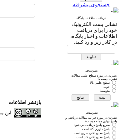
جستجوی پیشرفته
دریافت اطلاعات پایگاه
نشانی پست الکترونیک
خود را برای دریافت
اطلاعات و اخبار پایگاه،
در کادر زیر وارد کنید.
نظرسنجی
نظرتان در مورد سطح علمي مقالات
نشريه چيست؟
سطح علمي بالا
خوب
متوسط
بازنشر اطلاعات
این م
نظرسنجی
نظرتان در مورد فرايند مقالات دريافتي و
پاسخ نهايي مجله چيست؟
سريع پاسخ دريافت مي شود
پاسخ داوري كند است
پاسخ مديرداخلي سريع است
پاسخ مديرداخلي كند است