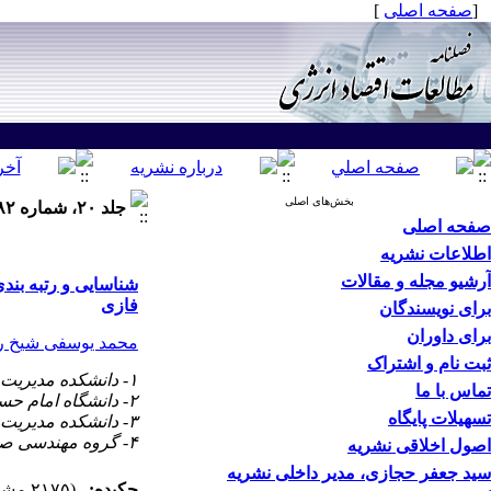
[
صفحه اصلی
]
بخش‌های اصلی
جلد ۲۰، شماره ۸۲ - ( پاییز ۱۴۰۳ )
صفحه اصلی
اطلاعات نشریه
آرشیو مجله و مقالات
شناسایی و رتبه بند
فازی
برای نویسندگان
برای داوران
محمد یوسفی شیخ ر
ثبت نام و اشتراک
۱- دانشکده مدیریت و اقتصاد، واحد علوم و تحقیقات، دانشگاه آزاد اسلامی، تهران، ایران
تماس با ما
۲- دانشگاه امام حسین (ع)، تهران، ایران، ،
تسهیلات پایگاه
۳- دانشکده مدیریت و اقتصاد واحد علوم و تحقیقات، دانشگاه آزاد اسلامی، تهران، ایران
۴- گروه مهندسی صنایع، دانشگاه مهندسی صنایع واحد زنجان، دانشگاه آزاد اسلامی، زنجان، ایران،
اصول اخلاقی نشریه
سید جعفر حجازی، مدیر داخلی نشریه
چکیده:
(۲۱۷۵ مشاهده)