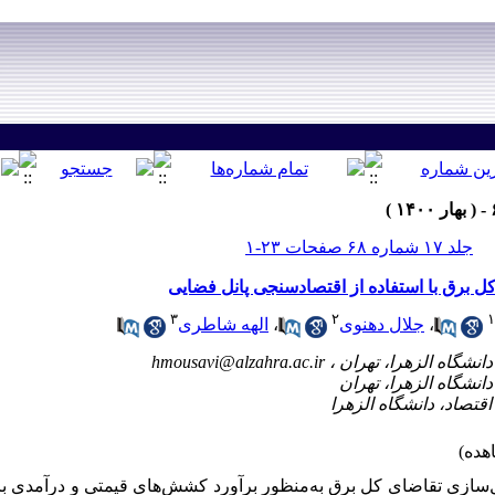
جلد ۱۷ شماره ۶۸ صفحات ۲۳-۱
 برق با استفاده از اقتصادسنجی پانل فضایی
۳
۲
۱
،
جلال دهنوی
،
الهه شاطری
hmousavi@alzahra.ac.ir
سازی تقاضای کل برق به‌منظور برآورد کشش‌های قیمتی و درآمدی با ب