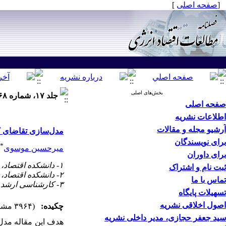
[
صفحه اصلی
]
بخش‌های اصلی
جلد ۱۷، شماره ۶۸ - ( بهار ۱۴۰۰ )
صفحه اصلی
اطلاعات نشریه
آرشیو مجله و مقالات
مدل‌سازی تقاضای کل
برای نویسندگان
*
میرحسین موسوی
برای داوران
۱- دانشکده اقتصاد، دانشگاه الزهرا، تهران ،
ثبت نام و اشتراک
۲- دانشکده اقتصاد، دانشگاه الزهرا، تهران
تماس با ما
۳- کارشناسی ارشد اقتصاد، دانشگاه الزهرا
تسهیلات پایگاه
اصول اخلاقی نشریه
چکیده:
(۳۹۶۴ مشاهده)
سید جعفر حجازی، مدیر داخلی نشریه
هدف این مقاله مدل‌