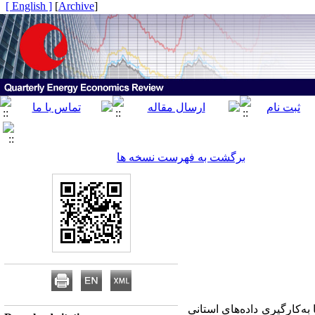
[ English ]
]
Archive
[
برگشت به فهرست نسخه ها
ه‌کارگیری داده
های استانی