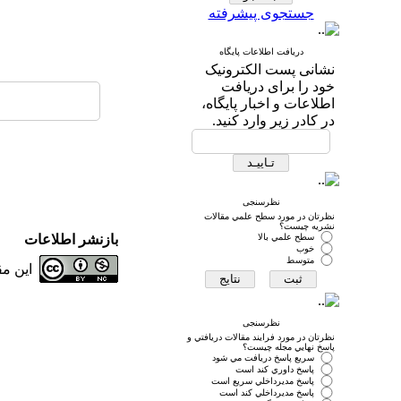
جستجوی پیشرفته
دریافت اطلاعات پایگاه
نشانی پست الکترونیک
خود را برای دریافت
اطلاعات و اخبار پایگاه،
در کادر زیر وارد کنید.
نظرسنجی
نظرتان در مورد سطح علمي مقالات
نشريه چيست؟
سطح علمي بالا
بازنشر اطلاعات
خوب
متوسط
این م
نظرسنجی
نظرتان در مورد فرايند مقالات دريافتي و
پاسخ نهايي مجله چيست؟
سريع پاسخ دريافت مي شود
پاسخ داوري كند است
پاسخ مديرداخلي سريع است
پاسخ مديرداخلي كند است