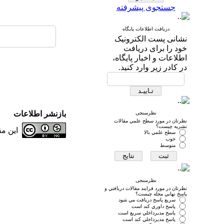
جستجوی پیشرفته
دریافت اطلاعات پایگاه
نشانی پست الکترونیک
خود را برای دریافت
اطلاعات و اخبار پایگاه،
در کادر زیر وارد کنید.
بازنشر اطلاعات
نظرسنجی
نظرتان در مورد سطح علمي مقالات
نشريه چيست؟
این م
سطح علمي بالا
خوب
متوسط
نظرسنجی
نظرتان در مورد فرايند مقالات دريافتي و
پاسخ نهايي مجله چيست؟
سريع پاسخ دريافت مي شود
پاسخ داوري كند است
پاسخ مديرداخلي سريع است
پاسخ مديرداخلي كند است