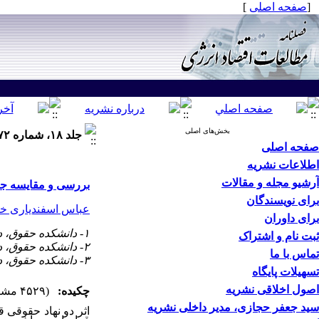
[
صفحه اصلی
]
بخش‌های اصلی
جلد ۱۸، شماره ۷۲ - ( بهار ۱۴۰۱ )
صفحه اصلی
اطلاعات نشریه
آرشیو مجله و مقالات
بررسی و مقایسه جایگ
برای نویسندگان
عباس اسفندیاری خا
برای داوران
۱- دانشکده حقوق، دانشگاه آزاد اسلامی واحد اصفهان (خوراسگان)
ثبت نام و اشتراک
۲- دانشکده حقوق، دانشگاه اصفهان ،
تماس با ما
۳- دانشکده حقوق، دانشگاه آزاد اسلامی، واحداصفهان خوراسگان
تسهیلات پایگاه
اصول اخلاقی نشریه
چکیده:
(۴۵۲۹ مشاهده)
سید جعفر حجازی، مدیر داخلی نشریه
اثر دو نهاد حقوقی ق