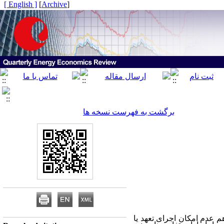
[ English ]
]
Archive
[
برگشت به فهرست نسخه ها
م عدم امکان اجرای تعهد یا