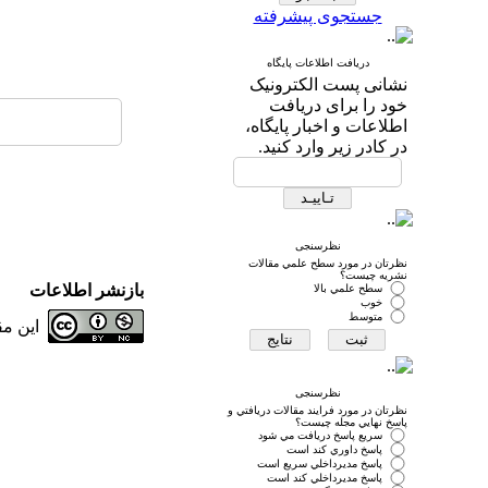
جستجوی پیشرفته
دریافت اطلاعات پایگاه
نشانی پست الکترونیک
خود را برای دریافت
اطلاعات و اخبار پایگاه،
در کادر زیر وارد کنید.
نظرسنجی
نظرتان در مورد سطح علمي مقالات
نشريه چيست؟
بازنشر اطلاعات
سطح علمي بالا
خوب
متوسط
این م
نظرسنجی
نظرتان در مورد فرايند مقالات دريافتي و
پاسخ نهايي مجله چيست؟
سريع پاسخ دريافت مي شود
پاسخ داوري كند است
پاسخ مديرداخلي سريع است
پاسخ مديرداخلي كند است