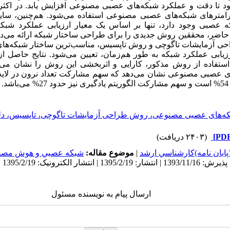
 تا دقت و عملکرد شبکه‌های عصبی مصنوعی افزایش یابد. در اکث
ارامترهای شبکه‌های عصبی مصنوعی استفاده می‌شود.
هم‌چنین، سای
ه عصبی وجود دارد، تنها بر اساس یک معیار ارزیابی عملکرد شبکه
 حاضر، محققین روش جدیدی را برای طراحی ساختار شبکه ارائه می‌دهن
حی آزمایشات تاگوچی و روش تاپسیس، مناسب‌ترین ساختار شبکه‌ها
زیابی عملکرد شبکه به طور هم‌زمان، تعیین می‌شود.
نتایج حاصل از
استفاده از روش مذکور، کارایی و اثربخشی این روش را نشان می‌هد
ی عصبی مصنوعی نشان می‌دهد که سهم مشارکت تعداد نرون در لایه پ
اشد.
ه‌های عصبی مصنوعی، روش طراحی آزمایشات تاگوچی، تاپسیس، دل
(۲۴۰۳ دریافت)
پايان نامه)كارشناسي ارشد
|
موضوع مقاله:
شبكه عصبي و هوش مصن
ارسال پیام به نویسنده مسئول