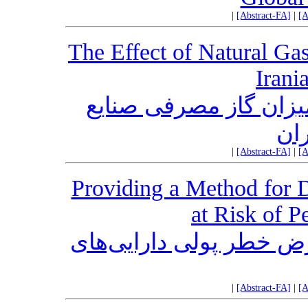
|
[Abstract-FA]
|
[A
The Effect of Natural Ga
Irani
میزان گاز مصرفی صنایع
ان
|
[Abstract-FA]
|
[A
Providing a Method for 
at Risk of P
ض خطر پولی دارایی‌های
|
[Abstract-FA]
|
[A