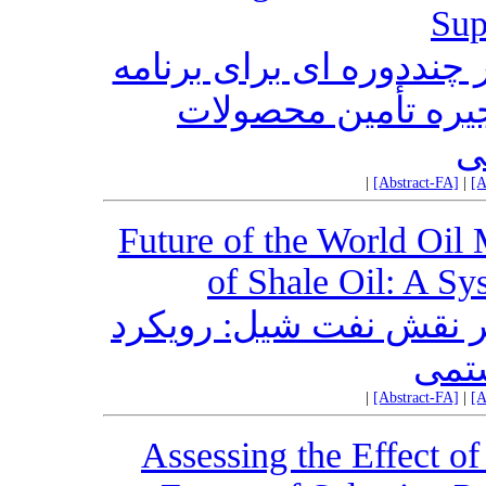
Sup
 چنددوره ای برای برنامه
یره تأمین محصولات
ی
|
[Abstract-FA]
|
[A
Future of the World Oil
of Shale Oil: A S
 بر نقش نفت شیل: رویکرد
تمی
|
[Abstract-FA]
|
[A
Assessing the Effect o