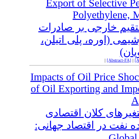
Export of Selective P
Polyethylene, 
تقیم خارجی بر صادرات
می (اوره، پلی اتیلن
وپان
|
[Abstract-FA]
|
[A
Impacts of Oil Price Sho
of Oil Exporting and Imp
A
یرهای کلان اقتصادی
ده نفت در اقتصاد جهانی