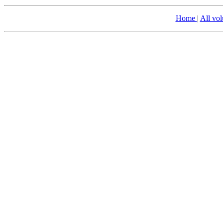
Home
|
All vo